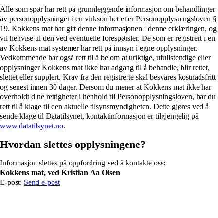
Alle som spør har rett på grunnleggende informasjon om behandlinger
av personopplysninger i en virksomhet etter Personopplysningsloven §
19. Kokkens mat har gitt denne informasjonen i denne erklæringen, og
vil henvise til den ved eventuelle forespørsler. De som er registrert i en
av Kokkens mat systemer har rett på innsyn i egne opplysninger.
Vedkommende har også rett til å be om at uriktige, ufullstendige eller
opplysninger Kokkens mat ikke har adgang til å behandle, blir rettet,
slettet eller supplert. Krav fra den registrerte skal besvares kostnadsfritt
og senest innen 30 dager. Dersom du mener at Kokkens mat ikke har
overholdt dine rettigheter i henhold til Personopplysningsloven, har du
rett til å klage til den aktuelle tilsynsmyndigheten. Dette gjøres ved å
sende klage til Datatilsynet, kontaktinformasjon er tilgjengelig på
www.datatilsynet.no
.
Hvordan slettes opplysningene?
Informasjon slettes på oppfordring ved å kontakte oss:
Kokkens mat, ved Kristian Aa Olsen
E-post:
Send e-post