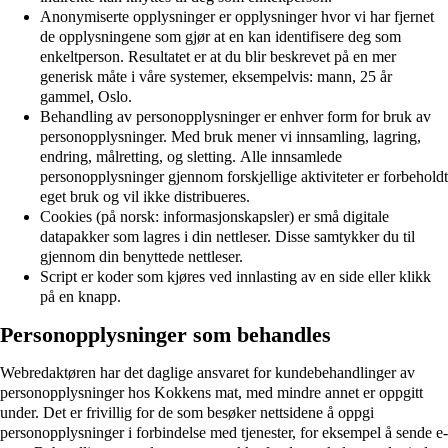
Anonymiserte opplysninger er opplysninger hvor vi har fjernet
de opplysningene som gjør at en kan identifisere deg som
enkeltperson. Resultatet er at du blir beskrevet på en mer
generisk måte i våre systemer, eksempelvis: mann, 25 år
gammel, Oslo.
Behandling av personopplysninger er enhver form for bruk av
personopplysninger. Med bruk mener vi innsamling, lagring,
endring, målretting, og sletting. Alle innsamlede
personopplysninger gjennom forskjellige aktiviteter er forbeholdt
eget bruk og vil ikke distribueres.
Cookies (på norsk: informasjonskapsler) er små digitale
datapakker som lagres i din nettleser. Disse samtykker du til
gjennom din benyttede nettleser.
Script er koder som kjøres ved innlasting av en side eller klikk
på en knapp.
Personopplysninger som behandles
Webredaktøren har det daglige ansvaret for kundebehandlinger av
personopplysninger hos Kokkens mat, med mindre annet er oppgitt
under. Det er frivillig for de som besøker nettsidene å oppgi
personopplysninger i forbindelse med tjenester, for eksempel å sende e-