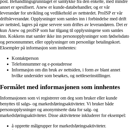
post. Behandlingsgrunnlaget er samtykke fra den enkelte, med mindre
annet er spesifisert. Anew er kunde-databehandler, og er vår
leverandør for utvikling og vedlikehold av nettstedet. ProISP er vår
driftsleverandør. Opplysninger som samles inn i forbindelse med drift
av nettsted, lagres på egne servere som driftes av leverandøren. Det er
kun Anew og proISP som har tilgang til opplysningene som samles
inn. Kokkens mat samler ikke inn personopplysninger som fødselsdato
og personnummer, eller opplysninger om personlige betalingskort.
Eksempler på informasjon som innhentes:
Kontaktperson
Telefonnummer og e-postadresse
Informasjon om din bruk av nettsiden, i form av blant annet
hvilke undersider som besøkes, og nettleserinstillinger.
Formålet med informasjonen som innhentes
Informasjonen som vi registrerer om deg som bruker eller kunde
benyttes til salgs- og markedsføringsaktiviteter. Vi bruker både
personopplysninger og anonymiserte data for salg- og
markedsføringsaktiviteter. Disse aktivitetene inkluderer for eksempel:
å opprette målgrupper for markedsføringsaktiviteter.